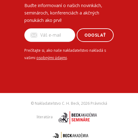
Buďte informovaní o našich novinkách,
seminároch, konferenciách a akčných
ponukách ako prví!
ODOSLAŤ
Prečítajte si, ako naše nakladateľstvo nakladá s
vašimi
osobnými údajmi
.
© Nakladateľstvo C. H. Beck,
2026 Právnická
literatúra