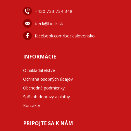
+42
0 733 734 348
beck@beck.sk
facebook.com/beck.slovensko
INFORMÁCIE
O nakladateľstve
Ochrana osobných údajov
Obchodné podmienky
Spôsob dopravy a platby
Kontakty
PRIPOJTE SA K NÁM