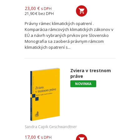
23,00 €
s DPH
21,90 €
bez DPH
Právny rámec klimatických opatrení .
Komparácia rámcových klimatických zákonov v
EÚ a návrh vybraných prvkov pre Slovensko
Monografia sa zaoberá právnym rámcom
klimatických opatrení s...
Zviera v trestnom
práve
NOVINKA
Sandra Capik Geschwandtner
17,00 €
s DPH