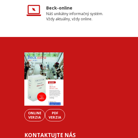
Beck-online
Náš unikátny informačný systém.
Vždy aktuálny, vždy online.
ONLINE
PDF
VERZIA
VERZIA
KONTAKTUJTE NÁS