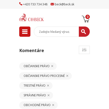
+
420
733
734
348
beck
@
beck
.sk
0
Komentáre
OBČIANSKE PRÁVO
OBČIANSKE PRÁVO PROCESNÉ
TRESTNÉ PRÁVO
SPRÁVNE PRÁVO
OBCHODNÉ PRÁVO