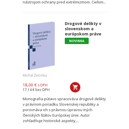
nástrojom ochrany pred extrémizmom. Cieľom...
Drogové delikty v
slovenskom a
európskom práve
NOVINKA
Michal Želonka
18,00 €
s DPH
17,14 €
bez DPH
Monografia pútavo spracováva drogové delikty
v právnom poriadku Slovenskej republiky a
porovnáva ich s právnou úpravou iných
členských štátov Európskej únie. Autor
zohľadňuje historické aspekty,...