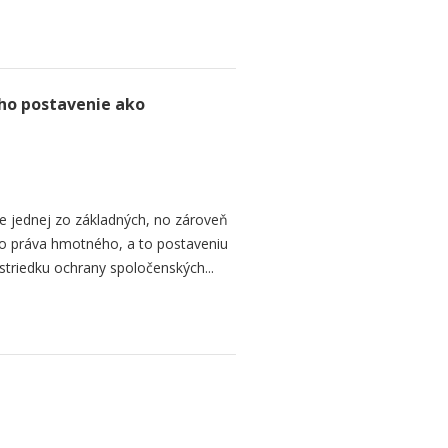
ho postavenie ako
e jednej zo základných, no zároveň
ho práva hmotného, a to postaveniu
striedku ochrany spoločenských...