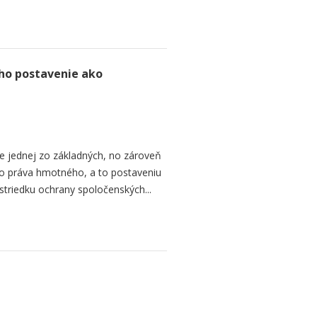
ho postavenie ako
e jednej zo základných, no zároveň
ho práva hmotného, a to postaveniu
striedku ochrany spoločenských...