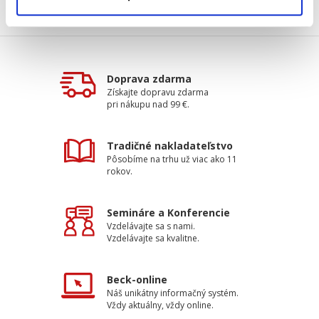
Doprava zdarma
Získajte dopravu zdarma
pri nákupu nad 99 €.
Tradičné nakladateľstvo
Pôsobíme na trhu už viac ako 11
rokov.
Semináre a Konferencie
Vzdelávajte sa s nami.
Vzdelávajte sa kvalitne.
Beck-online
Náš unikátny informačný systém.
Vždy aktuálny, vždy online.