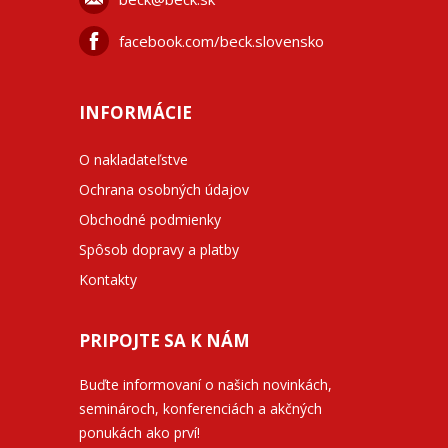
facebook.com/beck.slovensko
INFORMÁCIE
O nakladateľstve
Ochrana osobných údajov
Obchodné podmienky
Spôsob dopravy a platby
Kontakty
PRIPOJTE SA K NÁM
Buďte informovaní o našich novinkách,
seminároch, konferenciách a akčných
ponukách ako prví!