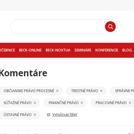
UČEBNICE
BECK-ONLINE
BECK-NOXTUA
SEMINÁRE
KONFERENCIE
BLOG
Komentáre
OBČIANSKE PRÁVO PROCESNÉ
TRESTNÉ PRÁVO
SPRÁVNE 
SÚŤAŽNÉ PRÁVO
FINANČNÉ PRÁVO
PRACOVNÉ PRÁVO
Vynulovať filter
ÚSTAVNÉ PRÁVO