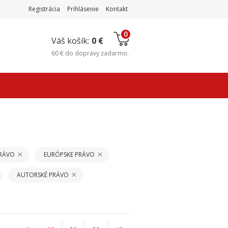
Registrácia
Prihlásenie
Kontakt
0
Váš košík:
0 €
60 €
do
dopravy zadarmo
.
PRÁVO
EURÓPSKE PRÁVO
AUTORSKÉ PRÁVO