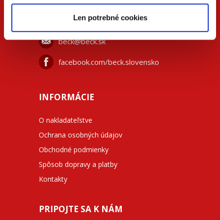
Len potrebné cookies
+42
0 733 734 348
beck@beck.sk
facebook.com/beck.slovensko
INFORMÁCIE
O nakladateľstve
Ochrana osobných údajov
Obchodné podmienky
Spôsob dopravy a platby
Kontakty
PRIPOJTE SA K NÁM