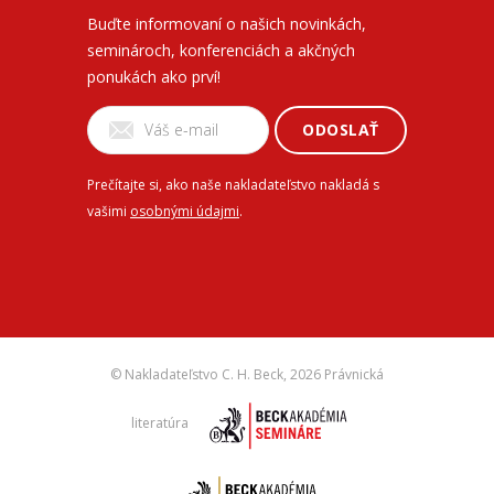
Buďte informovaní o našich novinkách,
seminároch, konferenciách a akčných
ponukách ako prví!
ODOSLAŤ
Prečítajte si, ako naše nakladateľstvo nakladá s
vašimi
osobnými údajmi
.
© Nakladateľstvo C. H. Beck,
2026 Právnická
literatúra