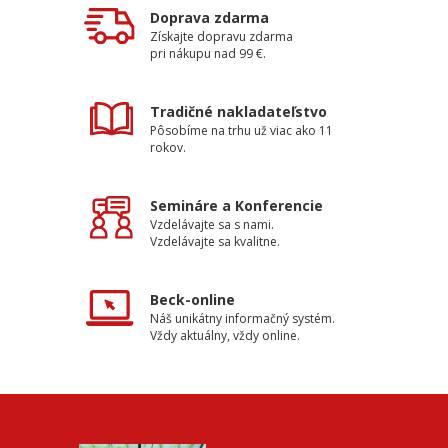
Doprava zdarma
Získajte dopravu zdarma
pri nákupu nad 99 €.
Tradičné nakladateľstvo
Pôsobíme na trhu už viac ako 11
rokov.
Semináre a Konferencie
Vzdelávajte sa s nami.
Vzdelávajte sa kvalitne.
Beck-online
Náš unikátny informačný systém.
Vždy aktuálny, vždy online.