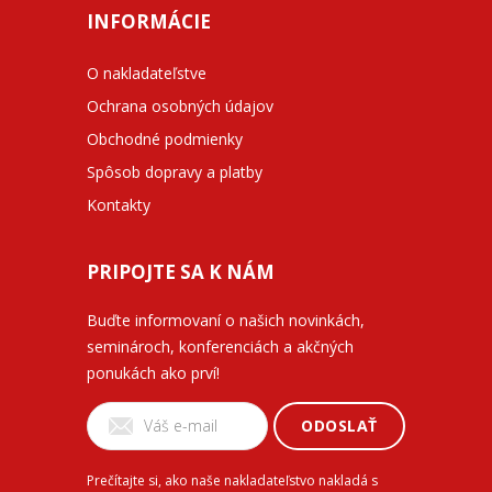
INFORMÁCIE
O nakladateľstve
Ochrana osobných údajov
Obchodné podmienky
Spôsob dopravy a platby
Kontakty
PRIPOJTE SA K NÁM
Buďte informovaní o našich novinkách,
seminároch, konferenciách a akčných
ponukách ako prví!
ODOSLAŤ
Prečítajte si, ako naše nakladateľstvo nakladá s