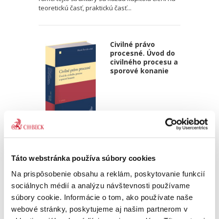
teoretickú časť, praktickú časť...
Civilné právo
procesné. Úvod do
civilného procesu a
sporové konanie
Marek Števček
,
a kol.
49,00 €
s DPH
46,67 €
bez DPH
Táto webstránka používa súbory cookies
Predkladaná publikácia predstavuje prvý diel
Na prispôsobenie obsahu a reklám, poskytovanie funkcií
komplexnej učebnice slovenského civilného
sociálnych médií a analýzu návštevnosti používame
procesu. Učebnica tematicky pokrýva dve časti,
súbory cookie. Informácie o tom, ako používate naše
a to úvod do civilného procesu a sporové
webové stránky, poskytujeme aj našim partnerom v
konanie. Učebnicu...