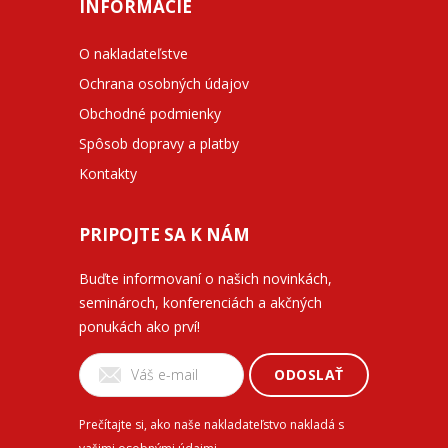
INFORMÁCIE
O nakladateľstve
Ochrana osobných údajov
Obchodné podmienky
Spôsob dopravy a platby
Kontakty
PRIPOJTE SA K NÁM
Buďte informovaní o našich novinkách,
seminároch, konferenciách a akčných
ponukách ako prví!
ODOSLAŤ
Prečítajte si, ako naše nakladateľstvo nakladá s