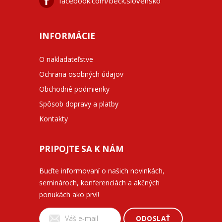
facebook.com/beck.slovensko
INFORMÁCIE
O nakladateľstve
Ochrana osobných údajov
Obchodné podmienky
Spôsob dopravy a platby
Kontakty
PRIPOJTE SA K NÁM
Buďte informovaní o našich novinkách,
seminároch, konferenciách a akčných
ponukách ako prví!
ODOSLAŤ