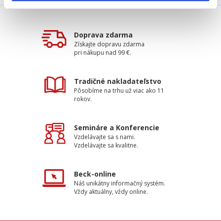
Doprava zdarma
Získajte dopravu zdarma
pri nákupu nad 99 €.
Tradičné nakladateľstvo
Pôsobíme na trhu už viac ako 11
rokov.
Semináre a Konferencie
Vzdelávajte sa s nami.
Vzdelávajte sa kvalitne.
Beck-online
Náš unikátny informačný systém.
Vždy aktuálny, vždy online.