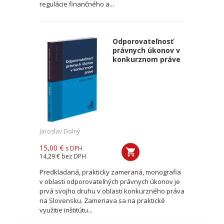
regulácie finančného a...
Odporovateľnosť
právnych úkonov v
konkurznom práve
Jaroslav Dolný
15,00 €
s DPH
14,29 €
bez DPH
Predkladaná, prakticky zameraná, monografia
v oblasti odporovateľných právnych úkonov je
prvá svojho druhu v oblasti konkurzného práva
na Slovensku. Zameriava sa na praktické
využitie inštitútu...