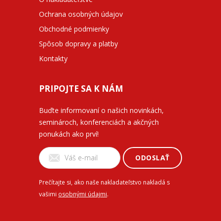
Ochrana osobných údajov
Obchodné podmienky
Spôsob dopravy a platby
Kontakty
PRIPOJTE SA K NÁM
Buďte informovaní o našich novinkách,
seminároch, konferenciách a akčných
ponukách ako prví!
ODOSLAŤ
Prečítajte si, ako naše nakladateľstvo nakladá s
vašimi
osobnými údajmi
.