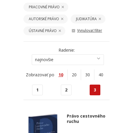
PRACOVNÉ PRÁVO
AUTORSKÉ PRÁVO
JUDIKATÚRA
Vynulovať filter
ÚSTAVNÉ PRÁVO
Radenie:
najnovšie
Zobrazovať po
10
20
30
40
1
2
3
Právo cestovného
ruchu