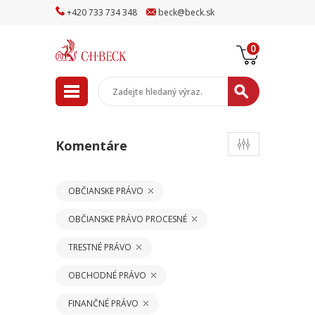
+
420
733
734
348
beck
@
beck
.sk
0
Komentáre
OBČIANSKE PRÁVO
OBČIANSKE PRÁVO PROCESNÉ
TRESTNÉ PRÁVO
OBCHODNÉ PRÁVO
FINANČNÉ PRÁVO