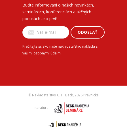
Buďte informovaní o našich novinkách,
seminároch, konferenciách a akčných
ponukách ako prví!
ODOSLAŤ
Prečítajte si, ako naše nakladateľstvo nakladá s
vašimi
osobnými údajmi
.
© Nakladateľstvo C. H. Beck,
2026 Právnická
literatúra