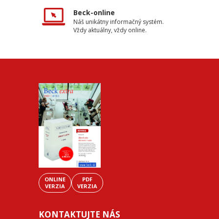
Beck-online
Náš unikátny informačný systém.
Vždy aktuálny, vždy online.
ONLINE
PDF
VERZIA
VERZIA
KONTAKTUJTE NÁS