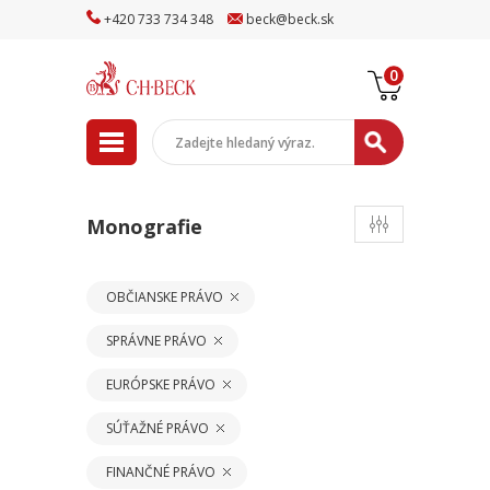
+
420
733
734
348
beck
@
beck
.sk
0
Monografie
OBČIANSKE PRÁVO
SPRÁVNE PRÁVO
EURÓPSKE PRÁVO
SÚŤAŽNÉ PRÁVO
FINANČNÉ PRÁVO