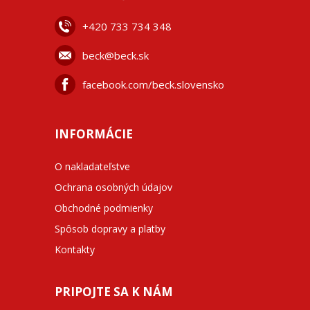
+42
0 733 734 348
beck@beck.sk
facebook.com/beck.slovensko
INFORMÁCIE
O nakladateľstve
Ochrana osobných údajov
Obchodné podmienky
Spôsob dopravy a platby
Kontakty
PRIPOJTE SA K NÁM