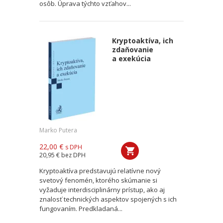
osôb. Úprava týchto vzťahov...
Kryptoaktíva, ich
zdaňovanie
a exekúcia
Marko Putera
22,00 €
s DPH
20,95 €
bez DPH
Kryptoaktíva predstavujú relatívne nový
svetový fenomén, ktorého skúmanie si
vyžaduje interdisciplinárny prístup, ako aj
znalosť technických aspektov spojených s ich
fungovaním. Predkladaná...