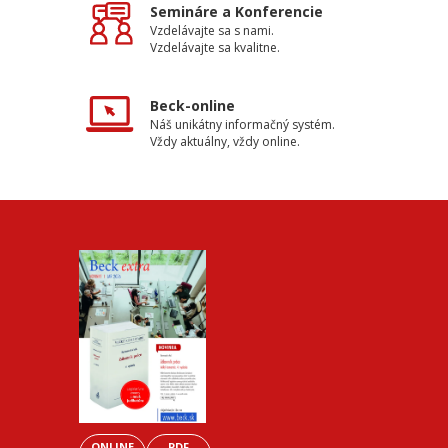
Semináre a Konferencie
Vzdelávajte sa s nami.
Vzdelávajte sa kvalitne.
Beck-online
Náš unikátny informačný systém.
Vždy aktuálny, vždy online.
ONLINE
PDF