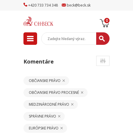
+
420
733
734
348
beck
@
beck
.sk
0
Komentáre
OBČIANSKE PRÁVO
OBČIANSKE PRÁVO PROCESNÉ
MEDZINÁRODNÉ PRÁVO
SPRÁVNE PRÁVO
EURÓPSKE PRÁVO