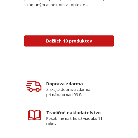
skúmaným aspektom v kontexte...
Ďalších 10 produktov
Doprava zdarma
Získajte dopravu zdarma
pri nákupu nad 99 €.
Tradičné nakladateľstvo
Pôsobíme na trhu už viac ako 11
rokov.