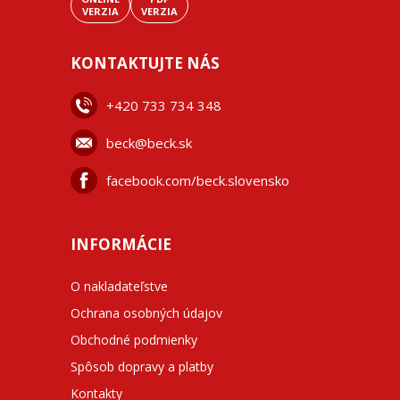
VERZIA
VERZIA
KONTAKTUJTE NÁS
+42
0 733 734 348
beck@beck.sk
facebook.com/beck.slovensko
INFORMÁCIE
O nakladateľstve
Ochrana osobných údajov
Obchodné podmienky
Spôsob dopravy a platby
Kontakty