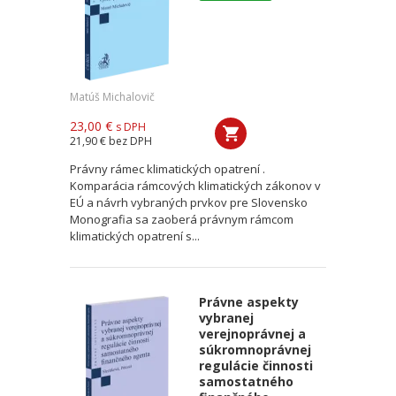
Matúš Michalovič
23,00 €
s DPH
21,90 €
bez DPH
Právny rámec klimatických opatrení .
Komparácia rámcových klimatických zákonov v
EÚ a návrh vybraných prvkov pre Slovensko
Monografia sa zaoberá právnym rámcom
klimatických opatrení s...
Právne aspekty
vybranej
verejnoprávnej a
súkromnoprávnej
regulácie činnosti
samostatného