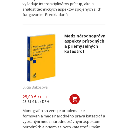
vyžaduje interdisciplinárny prístup, ako aj
znalosť technických aspektov spojených s ich
fungovaním. Predkladaná...
Medzinárodnoprávne
aspekty prírodných
a priemyselných
katastrof
Lucia Bakošová
25,00 €
s DPH
23,81 €
bez DPH
Monografia sa venuje problematike
formovania medzinárodného práva katastrof a
vybraným medzinárodnoprávnym aspektom
prírodných a priemyselných katastrof. Prvým