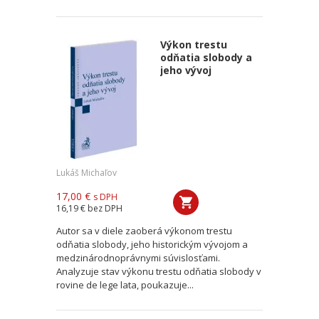
Výkon trestu
odňatia slobody a
jeho vývoj
Lukáš Michaľov
17,00 €
s DPH
16,19 €
bez DPH
Autor sa v diele zaoberá výkonom trestu
odňatia slobody, jeho historickým vývojom a
medzinárodnoprávnymi súvislosťami.
Analyzuje stav výkonu trestu odňatia slobody v
rovine de lege lata, poukazuje...