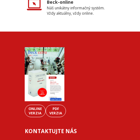
Beck-online
Náš unikátny informačný systém.
Vždy aktuálny, vždy online.
ONLINE
PDF
VERZIA
VERZIA
KONTAKTUJTE NÁS