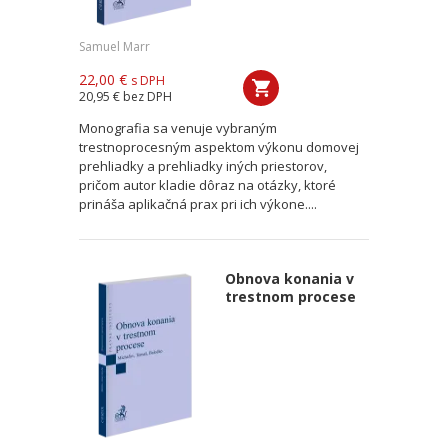
Samuel Marr
22,00 €
s DPH
20,95 €
bez DPH
Monografia sa venuje vybraným
trestnoprocesným aspektom výkonu domovej
prehliadky a prehliadky iných priestorov,
pričom autor kladie dôraz na otázky, ktoré
prináša aplikačná prax pri ich výkone....
Obnova konania v
trestnom procese