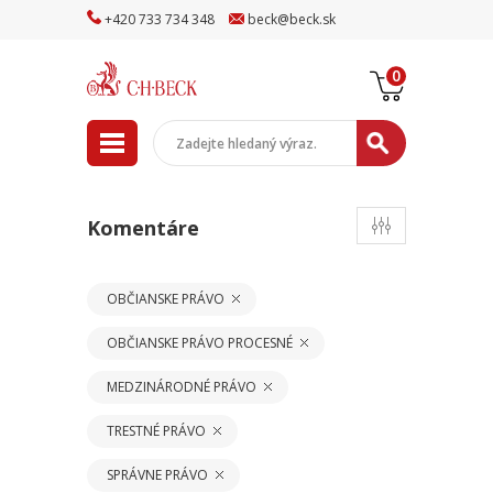
+
420
733
734
348
beck
@
beck
.sk
0
Komentáre
OBČIANSKE PRÁVO
OBČIANSKE PRÁVO PROCESNÉ
MEDZINÁRODNÉ PRÁVO
TRESTNÉ PRÁVO
SPRÁVNE PRÁVO