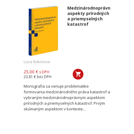
Medzinárodnoprávne
aspekty prírodných
a priemyselných
katastrof
Lucia Bakošová
25,00 €
s DPH
23,81 €
bez DPH
Monografia sa venuje problematike
formovania medzinárodného práva katastrof a
vybraným medzinárodnoprávnym aspektom
prírodných a priemyselných katastrof. Prvým
skúmaným aspektom v kontexte...