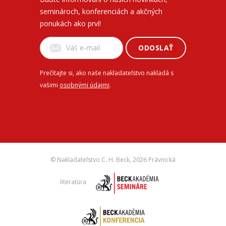
seminároch, konferenciách a akčných
ponukách ako prví!
ODOSLAŤ
Prečítajte si, ako naše nakladateľstvo nakladá s
vašimi
osobnými údajmi
.
© Nakladateľstvo C. H. Beck,
2026 Právnická
literatúra