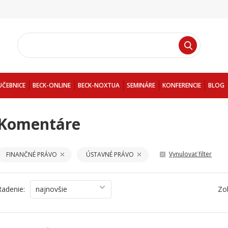
UČEBNICE
BECK-ONLINE
BECK-NOXTUA
SEMINÁRE
KONFERENCIE
BLOG
Komentáre
Vynulovať filter
FINANČNÉ PRÁVO
ÚSTAVNÉ PRÁVO
Radenie:
najnovšie
Zo