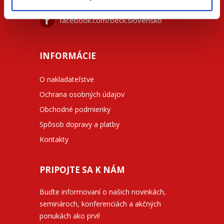
facebook.com/beck.slovensko
INFORMÁCIE
O nakladateľstve
Ochrana osobných údajov
Obchodné podmienky
Spôsob dopravy a platby
Kontakty
PRIPOJTE SA K NÁM
Buďte informovaní o našich novinkách,
seminároch, konferenciách a akčných
ponukách ako prví!