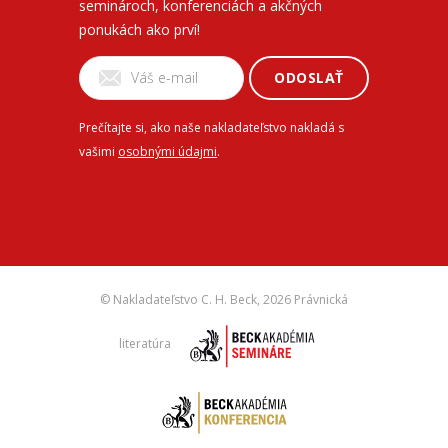
seminároch, konferenciách a akčných
ponukách ako prví!
ODOSLAŤ
Prečítajte si, ako naše nakladateľstvo nakladá s
vašimi
osobnými údajmi
.
© Nakladateľstvo C. H. Beck,
2026 Právnická
literatúra