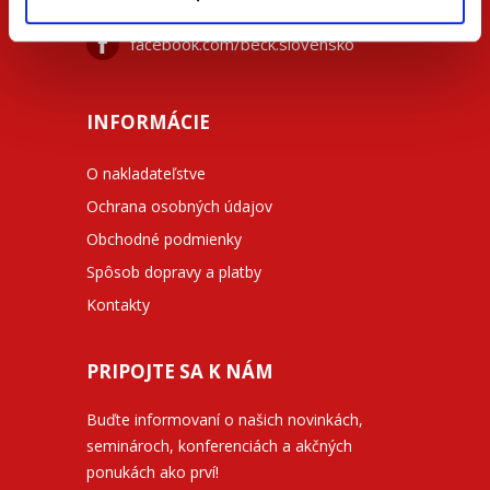
facebook.com/beck.slovensko
INFORMÁCIE
O nakladateľstve
Ochrana osobných údajov
Obchodné podmienky
Spôsob dopravy a platby
Kontakty
PRIPOJTE SA K NÁM
Buďte informovaní o našich novinkách,
seminároch, konferenciách a akčných
ponukách ako prví!