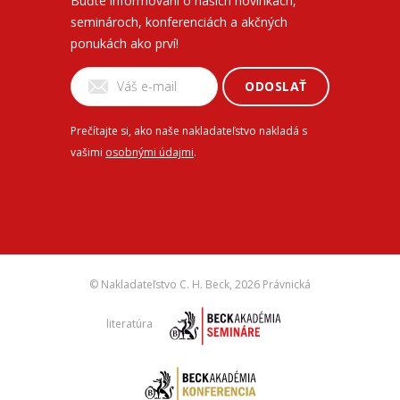
Buďte informovaní o našich novinkách,
seminároch, konferenciách a akčných
ponukách ako prví!
ODOSLAŤ
Prečítajte si, ako naše nakladateľstvo nakladá s
vašimi
osobnými údajmi
.
© Nakladateľstvo C. H. Beck,
2026 Právnická
literatúra