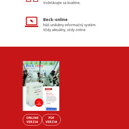
Vzdelávajte sa kvalitne.
Beck-online
Náš unikátny informačný systém.
Vždy aktuálny, vždy online.
ONLINE
PDF
VERZIA
VERZIA