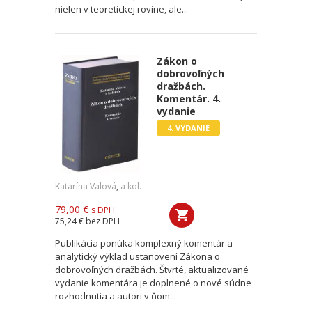
nielen v teoretickej rovine, ale...
Zákon o
dobrovoľných
dražbách.
Komentár. 4.
vydanie
4. VYDANIE
Katarína Valová
,
a kol.
79,00 €
s DPH
75,24 €
bez DPH
Publikácia ponúka komplexný komentár a
analytický výklad ustanovení Zákona o
dobrovoľných dražbách. Štvrté, aktualizované
vydanie komentára je doplnené o nové súdne
rozhodnutia a autori v ňom...