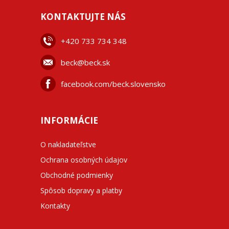
KONTAKTUJTE NÁS
+42
0 733 734 348
beck@beck.sk
facebook.com/beck.slovensko
INFORMÁCIE
O nakladateľstve
Ochrana osobných údajov
Obchodné podmienky
Spôsob dopravy a platby
Kontakty