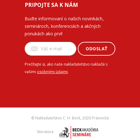
PRIPOJTE SA K NÁM
Buďte informovaní o našich novinkách,
seminároch, konferenciách a akčných
ponukách ako prví!
ODOSLAŤ
Prečítajte si, ako naše nakladateľstvo nakladá s
vašimi
osobnými údajmi
.
© Nakladateľstvo C. H. Beck,
2026 Právnická
literatúra