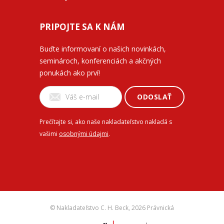
PRIPOJTE SA K NÁM
Buďte informovaní o našich novinkách,
seminároch, konferenciách a akčných
ponukách ako prví!
ODOSLAŤ
Prečítajte si, ako naše nakladateľstvo nakladá s
vašimi
osobnými údajmi
.
© Nakladateľstvo C. H. Beck,
2026 Právnická