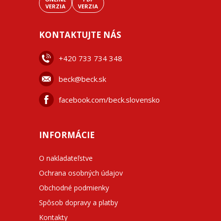
VERZIA
VERZIA
KONTAKTUJTE NÁS
+42
0 733 734 348
beck@beck.sk
facebook.com/beck.slovensko
INFORMÁCIE
O nakladateľstve
Ochrana osobných údajov
Obchodné podmienky
Spôsob dopravy a platby
Kontakty