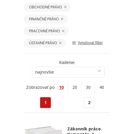
OBCHODNÉ PRÁVO
FINANČNÉ PRÁVO
PRACOVNÉ PRÁVO
Vynulovať filter
ÚSTAVNÉ PRÁVO
Radenie:
najnovšie
Zobrazovať po
10
20
30
40
1
2
Zákonník práce.