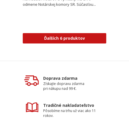
odmene Notárskej komory SR. Súčasťou...
Ďalších 6 produktov
Doprava zdarma
Získajte dopravu zdarma
pri nákupu nad 99 €.
Tradičné nakladateľstvo
Pôsobíme na trhu už viac ako 11
rokov.