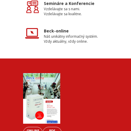
Semináre a Konferencie
Vzdelávajte sa s nami.
Vzdelávajte sa kvalitne.
Beck-online
Náš unikátny informačný systém.
Vždy aktuálny, vždy online.
ONLINE
PDF