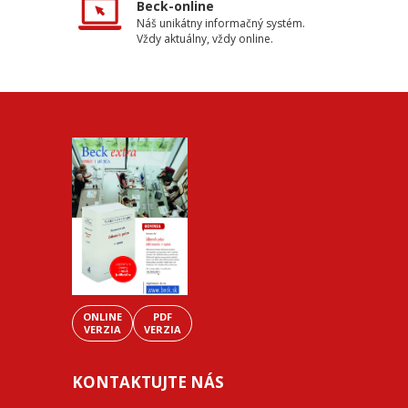
Beck-online
Náš unikátny informačný systém.
Vždy aktuálny, vždy online.
ONLINE
PDF
VERZIA
VERZIA
KONTAKTUJTE NÁS