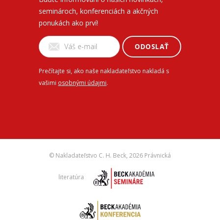
seminároch, konferenciách a akčných
ponukách ako prví!
ODOSLAŤ
Prečítajte si, ako naše nakladateľstvo nakladá s
vašimi
osobnými údajmi
.
© Nakladateľstvo C. H. Beck,
2026 Právnická
literatúra