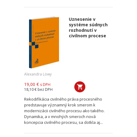
Uznesenie v
systéme súdnych
rozhodnutí v
civilnom procese
Alexandra Löwy
19,00 €
s DPH
18,10 €
bez DPH
Rekodifikácia civilného práva procesného
predstavuje významný krok smerom k
modernizácii civilného procesu ako takého.
Dynamika, a v mnohých smeroch nová
koncepcia civilného procesu, sa dotkla aj...