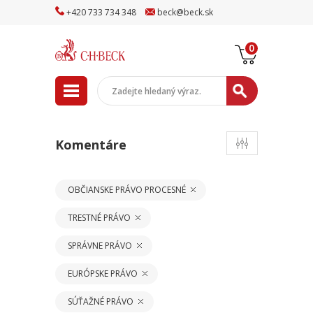
+
420
733
734
348
beck
@
beck
.sk
0
Komentáre
OBČIANSKE PRÁVO PROCESNÉ
TRESTNÉ PRÁVO
SPRÁVNE PRÁVO
EURÓPSKE PRÁVO
SÚŤAŽNÉ PRÁVO